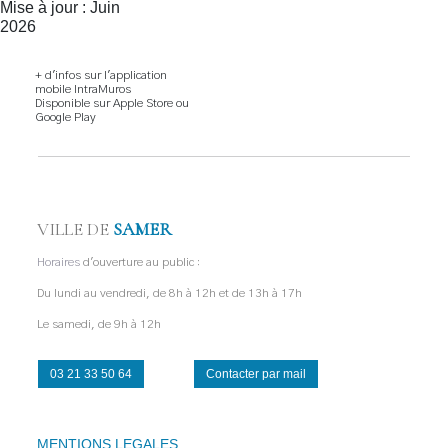
Mise à jour : Juin
2026
+ d'infos sur l'
application
mobile IntraMuros
Disponible sur Apple Store ou
Google Play
VILLE DE
SAMER
Horaires
d'ouverture au public :
Du lundi au vendredi, de 8h à 12h et de 13h à 17h
Le samedi, de 9h à 12h
03 21 33 50 64
Contacter par mail
MENTIONS LEGALES