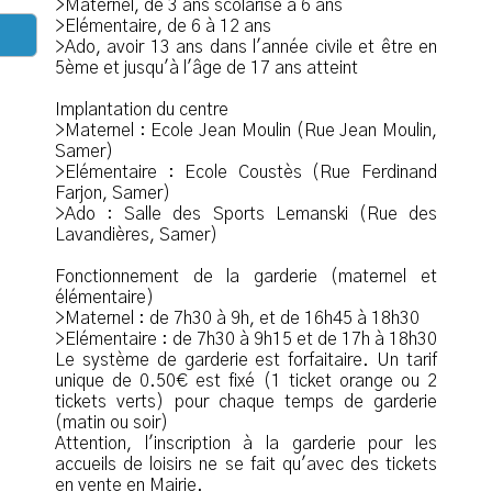
>Maternel, de 3 ans scolarisé à 6 ans
>Elémentaire, de 6 à 12 ans
>Ado, avoir 13 ans dans l'année civile et être en
5ème et jusqu'à l'âge de 17 ans atteint
Implantation du centre
>Maternel : Ecole Jean Moulin (Rue Jean Moulin,
Samer)
>Elémentaire : Ecole Coustès (Rue Ferdinand
Farjon, Samer)
>Ado : Salle des Sports Lemanski (Rue des
Lavandières, Samer)
Fonctionnement de la garderie (maternel et
élémentaire)
>Maternel : de 7h30 à 9h, et de 16h45 à 18h30
>Elémentaire : de 7h30 à 9h15 et de 17h à 18h30
Le système de garderie est forfaitaire. Un tarif
unique de 0.50€ est fixé (1 ticket orange ou 2
tickets verts) pour chaque temps de garderie
(matin ou soir)
Attention, l'inscription à la garderie pour les
accueils de loisirs ne se fait qu'avec des tickets
en vente en Mairie.