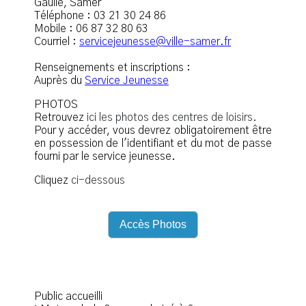
Gaulle, Samer
Téléphone : 03 21 30 24 86
Mobile : 06 87 32 80 63
Courriel :
servicejeunesse@ville-samer.fr
Renseignements et inscriptions :
Auprès du
Service Jeunesse
PHOTOS
Retrouvez
ici les photos des centres de loisirs.
Pour y accéder, vous devrez obligatoirement être
en possession de l'identifiant et du mot de passe
fourni par le service jeunesse.
Cliquez
ci-dessous
Accès Photos
Public accueilli