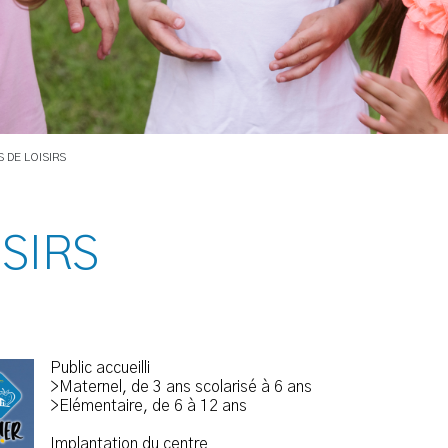
 DE LOISIRS
ISIRS
Public accueilli
>Maternel, de 3 ans scolarisé à 6 ans
>Elémentaire, de 6 à 12 ans
Implantation du centre