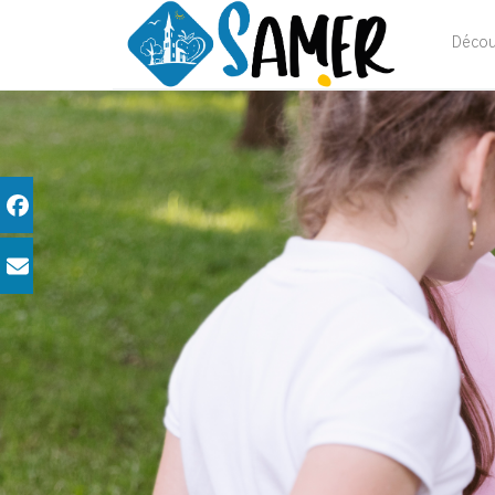
Décou