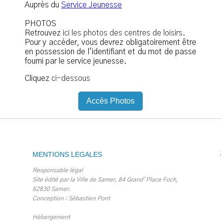
Auprès du
Service Jeunesse
PHOTOS
Retrouvez
ici les photos des centres de loisirs.
Pour y accéder, vous devrez obligatoirement être
en possession de l'identifiant et du mot de passe
fourni par le service jeunesse.
Cliquez
ci-dessous
Accès Photos
MENTIONS LEGALES
Responsable légal
Site édité par la Ville de Samer, 84 Grand' Place Foch,
62830 Samer.
Conception : Sébastien Pont
Hébergement