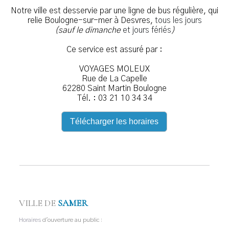
Notre ville est desservie par une ligne de bus régulière, qui
relie Boulogne-sur-mer à Desvres,
tous les jours
(sauf le dimanche
et jours fériés
)
Ce service est assuré par :
VOYAGES MOLEUX
Rue de La Capelle
62280 Saint Martin Boulogne
Tél. : 03 21 10 34 34
Télécharger les horaires
VILLE DE
SAMER
Horaires
d'ouverture au public :