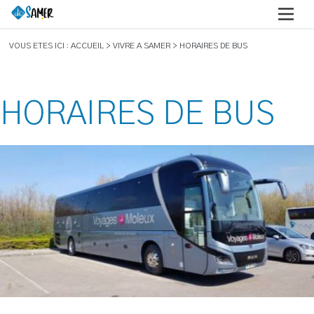
VOUS ETES ICI : ACCUEIL > VIVRE A SAMER > HORAIRES DE BUS
HORAIRES DE BUS