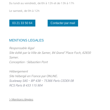
Du lundi au vendredi, de 8h à 12h et de 13h à 17h
Le samedi, de 9h à 12h
03 21 33 50 64
Contacter par mail
MENTIONS LEGALES
Responsable légal
Site édité par la Ville de Samer, 84 Grand' Place Foch, 62830
Samer.
Conception : Sébastien Pont
Hébergement
Site hébergé en France par
ONLINE
.
Scaleway SAS - BP 438 - 75366 Paris CEDEX 08
RCS Paris B 433 115 904
> Mentions légales