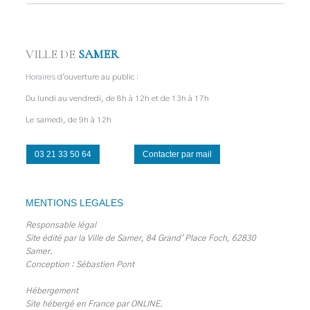
VILLE DE
SAMER
Horaires
d'ouverture au public :
Du lundi au vendredi, de 8h à 12h et de 13h à 17h
Le samedi, de 9h à 12h
03 21 33 50 64
Contacter par mail
MENTIONS LEGALES
Responsable légal
Site édité par la Ville de Samer, 84 Grand' Place Foch, 62830
Samer.
Conception : Sébastien Pont
Hébergement
Site hébergé en France par
ONLINE
.